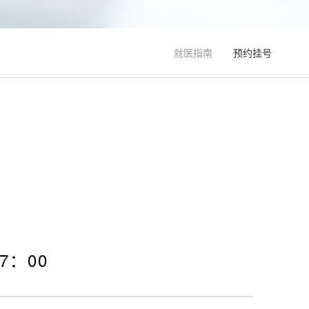
就医指南
预约挂号
7：00