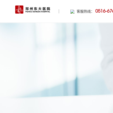
0516-67
客服热线：