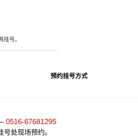
再挂号。
预约挂号方式
0516-67681295
—
挂号处现场预约。