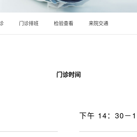
诊
门诊排班
检验查看
来院交通
门诊时间
下午 14：30－1