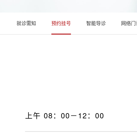
就诊需知
预约挂号
智能导诊
网络门
上午 08：00－12：00