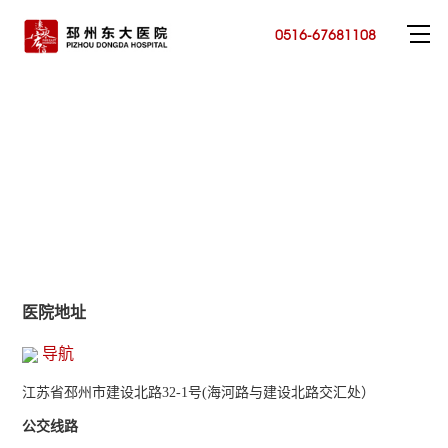
0516-67681108
医院地址
导航
江苏省邳州市建设北路32-1号(海河路与建设北路交汇处）
公交线路