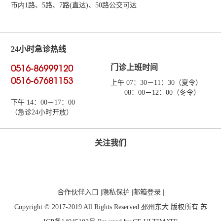
市内1路、5路、7路(直达)、50路公交可达
24小时急诊热线
0516-86999120
门诊上班时间
0516-67681153
上午 07：30－11：30（夏令）
08：00－12：00（冬令）
下午 14：00－17：00
（急诊24小时开放）
关注我们
合作伙伴入口
|
隐私保护
|
邮箱登录
|
Copyright © 2017-2019 All Rights Reserved 邳州东大 版权所有
苏