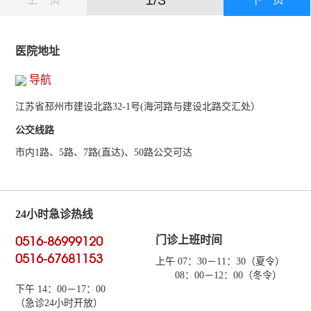
医院地址
导航
江苏省邳州市建设北路32-1号(海河路与建设北路交汇处）
公交线路
市内1路、5路、7路(直达)、50路公交可达
24小时急诊热线
0516-86999120
门诊上班时间
0516-67681153
上午 07：30－11：30（夏令）
08：00－12：00（冬令）
下午 14：00－17：00
（急诊24小时开放）