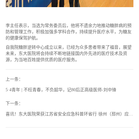
李主任表示，当选为常务委员后，他将不遗余力地推动糖胖病的预
防和管理工作，积极加强多学科合作，持续提升医疗水平，为糖友
的健康保驾护航。
自我院糖胖逆转中心成立以来，已经为众多患者带来了福音，展望
未来，东大医院将会持续不断地链接国内外先进的医疗技术及资
源，为当地百姓提供优质的医疗服务。
上一条
：
5·4青年 | 不枉青春，不负韶华，记80后正高级医师-刘中锋
下一条
：
喜讯！东大医院荣获江苏省安全应急科普环省行·徐州（邳州）应急
救护主题活动二等奖