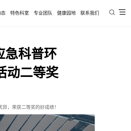

动态
特色科室
专业团队
健康园地
联系我们
应急科普环
活动二等奖
现优异，荣获二等奖的好成绩！