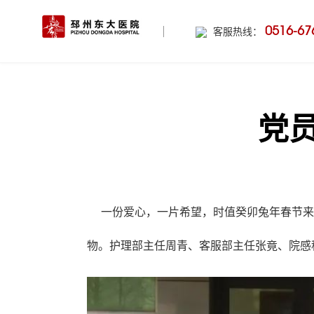
0516-67
客服热线：
党员
一份爱心，一片希望，时值癸卯兔年春节来临
物。护理部主任周青、客服部主任张竟、院感