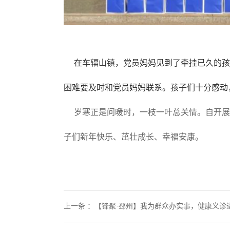
在车辐山镇，党员妈妈见到了牵挂已久的孩
困难要及时和党员妈妈联系。孩子们十分感动
岁寒正是问暖时，一枝一叶总关情。自开展
子们新年快乐、茁壮成长、幸福安康。
上一条
：
【锋聚·邳州】我为群众办实事，健康义诊