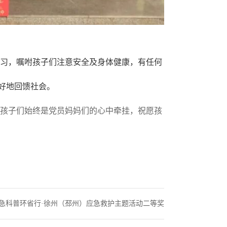
习，嘱咐孩子们注意安全及身体健康，有任何
好地回馈社会。
孩子们始终是党员妈妈们的心中牵挂，祝愿孩
急科普环省行·徐州（邳州）应急救护主题活动二等奖