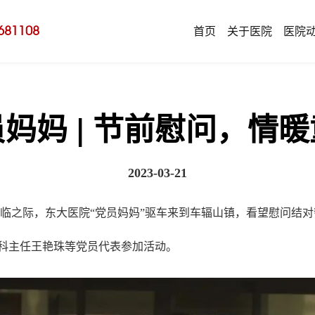
681108
首页
关于医院
医院
妈妈 | 节前慰问，情
2023-03-21
之际，东大医院“党员妈妈”驱车来到车辐山镇，看望慰问结对
科主任王艳珠等党员代表参加活动。