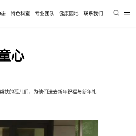

动态
特色科室
专业团队
健康园地
联系我们
暖童心
帮扶的孤儿们，为他们送去新年祝福与新年礼