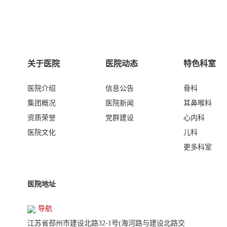
关于医院
医院动态
特色科室
医院介绍
信息公告
骨科
集团概况
医院新闻
耳鼻喉科
资质荣誉
党群建设
心内科
医院文化
儿科
更多科室
医院地址
导航
江苏省邳州市建设北路32-1号(海河路与建设北路交