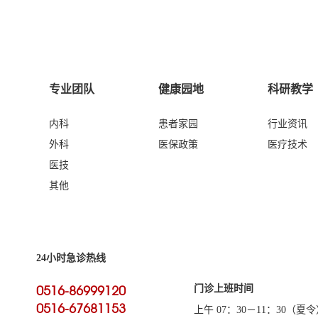
专业团队
健康园地
科研教学
内科
患者家园
行业资讯
外科
医保政策
医疗技术
医技
其他
24小时急诊热线
0516-86999120
门诊上班时间
0516-67681153
上午 07：30－11：30（夏